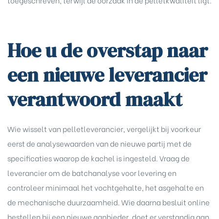
toegeschreven, terwijl de oorzaak in de pelletkwaliteit ligt.
Hoe u de overstap naar
een nieuwe leverancier
verantwoord maakt
Wie wisselt van pelletleverancier, vergelijkt bij voorkeur
eerst de analysewaarden van de nieuwe partij met de
specificaties waarop de kachel is ingesteld. Vraag de
leverancier om de batchanalyse voor levering en
controleer minimaal het vochtgehalte, het asgehalte en
de mechanische duurzaamheid. Wie daarna besluit
online
bestellen
bij een nieuwe aanbieder, doet er verstandig aan