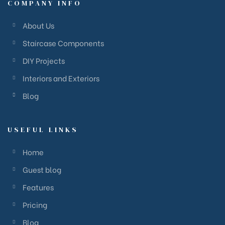
COMPANY INFO
About Us
Staircase Components
DIY Projects
Interiors and Exteriors
Blog
USEFUL LINKS
Home
Guest blog
Features
Pricing
Blog