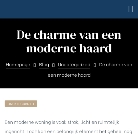
De charme van een
moderne haard
Homepage
Blog
Uncategorized
De charme van
een moderne haard
UNCATEGORIZED
Een moderne woning is vaak strak, licht en ruimtelijk
ingericht. Toch kan een belangrijk element het geheel nog